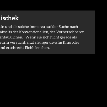
aischek
tin und als solche immerzu auf der Suche nach
 abseits des Konventionellen, des Vorhersehbaren,
entauglichen. Wenn sie sich nicht gerade als
urin versucht, sitzt sie irgendwo im Kino oder
 und erschreckt Eichhörnchen.