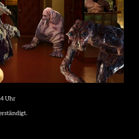
24 Uhr
rständigt.