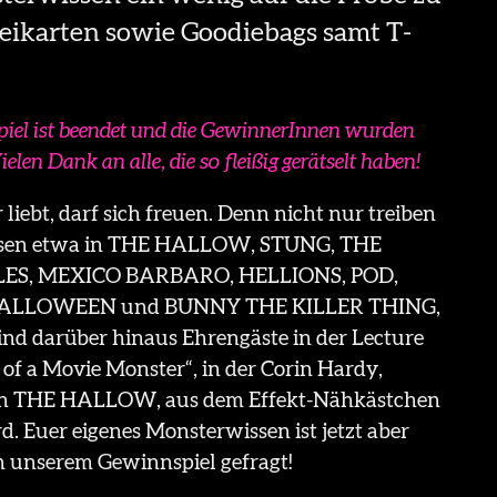
reikarten sowie Goodiebags samt T-
iel ist beendet und die GewinnerInnen wurden
ielen Dank an alle, die so fleißig gerätselt haben!
liebt, darf sich freuen. Denn nicht nur treiben
esen etwa in THE HALLOW, STUNG, THE
ES, MEXICO BARBARO, HELLIONS, POD,
ALLOWEEN und BUNNY THE KILLER THING,
sind darüber hinaus Ehrengäste in der Lecture
of a Movie Monster“, in der Corin Hardy,
on THE HALLOW, aus dem Effekt-Nähkästchen
d. Euer eigenes Monsterwissen ist jetzt aber
in unserem Gewinnspiel gefragt!