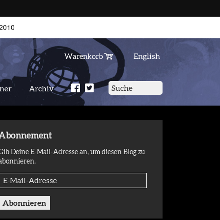
2010
English
Warenkorb
tner
Archiv
Abonnement
Gib Deine E-Mail-Adresse an, um diesen Blog zu
abonnieren.
E-
Mail-
Adresse