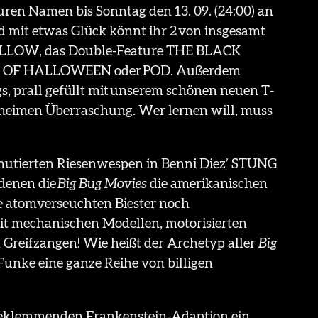
uren Namen bis Sonntag den 13. 09. (24:00) an
 mit etwas Glück könnt ihr 2 von insgesamt
ALLOW, das Double-Feature THE BLACK
 OF HALLOWEEN oder POD. Außerdem
s, prall gefüllt mit unserem schönen neuen T-
geheimen Überraschung. Wer lernen will, muss
mutierten Riesenwespen in Benni Diez’ STUNG
 denen die
Big Bug Movies
die amerikanischen
e atomverseuchten Biester noch
t mechanischen Modellen, motorisierten
Greifzangen! Wie heißt der Archetyp aller
Big
Funke eine ganze Reihe von billigen
 beklemmenden Frankenstein-Adaption ein