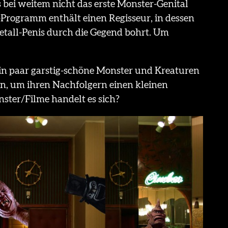
s bei weitem nicht das erste Monster-Genital
-Programm enthält einen Regisseur, in dessen
Metall-Penis durch die Gegend bohrt. Um
ein paar garstig-schöne Monster und Kreaturen
en, um ihren Nachfolgern einen kleinen
ster/Filme handelt es sich?