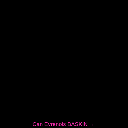
Can Evrenols BASKIN
→