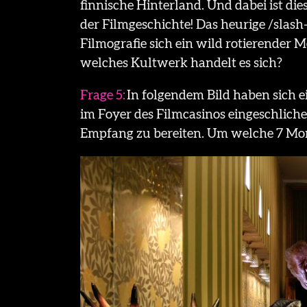
finnische Hinterland. Und dabei ist die
der Filmgeschichte! Das heurige /slash
Filmografie sich ein wild rotierender 
welches Kultwerk handelt es sich?
Frage 5:
In folgendem Bild haben sich 
im Foyer des Filmcasinos eingeschlich
Empfang zu bereiten. Um welche 7 Mon