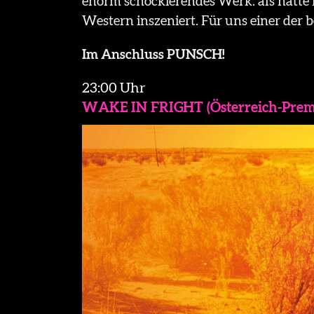
enorm schockierendes Werk: als hätte
Western inszeniert. Für uns einer der b
Im Anschluss PUNSCH!
23:00 Uhr
WAKE IN FRIGHT (Österreich-Prem