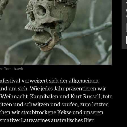
ne Tomahawk
festival verweigert sich der allgemeinen
nd um sich. Wie jedes Jahr präsentieren wir
 Weihnacht. Kannibalen und Kurt Russell, tote
itzen und schwitzen und saufen, zum letzten
ichen wir staubtrockene Kekse und unseren
rnative: Lauwarmes australisches Bier.