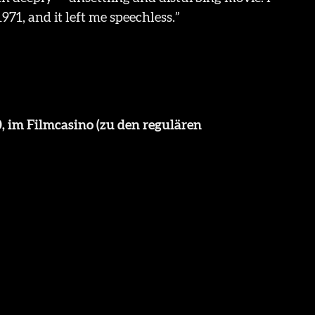
71, and it left me speechless.”
0, im Filmcasino (zu den regulären