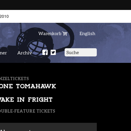
2010
English
Warenkorb
tner
Archiv
NZELTICKETS
ONE TOMAHAWK
AKE IN FRIGHT
UBLE-FEATURE TICKETS