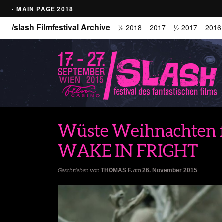
‹ MAIN PAGE 2018
/slash Filmfestival Archive
½ 2018
2017
½ 2017
2016
Wüste Weihnachten
WAKE IN FRIGHT
Geschrieben von
THOMAS F.
am
26. November 2015