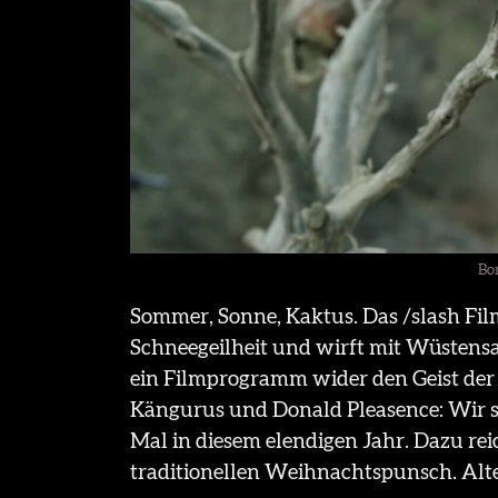
Bo
Sommer, Sonne, Kaktus. Das /slash Film
Schneegeilheit und wirft mit Wüstensa
ein Filmprogramm wider den Geist der
Kängurus und Donald Pleasence: Wir s
Mal in diesem elendigen Jahr. Dazu re
traditionellen Weihnachtspunsch. Alte