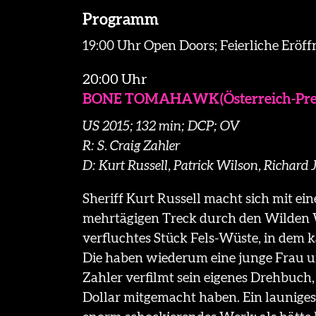
Programm
19:00 Uhr Open Doors; Feierliche Eröf
20:00 Uhr
BONE TOMAHAWK (Österreich-Pre
US 2015; 132 min; DCP; OV
R: S. Craig Zahler
D: Kurt Russell, Patrick Wilson, Richar
Sheriff Kurt Russell macht sich mit ei
mehrtägigen Treck durch den Wilden Wes
verfluchtes Stück Fels-Wüste, in dem
Die haben wiederum eine junge Frau un
Zahler verfilmt sein eigenes Drehbuch, d
Dollar mitgemacht haben. Ein launiges, 