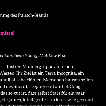
fnung des Punsch-Stands
miere)
d Jenkins, Sean Young, Matthew Fox
ner illustren Männergruppe auf einen
ten. Ihr Ziel ist ein Terra Incognita, ein
 kannibalische Höhlen-Menschen hausen sollen.
d des Sheriffs Deputy entführt. S. Craig
as so gut ist, dass selbst Stars für ein paar
elegantes, intelligentes, furioses, witziges und