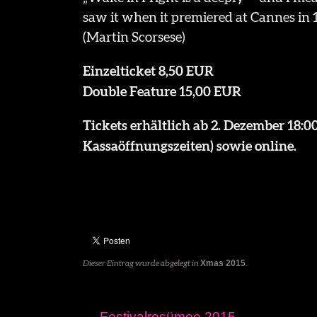
saw it when it premiered at Cannes in 19
(Martin Scorsese)
Einzelticket 8,50 EUR
Double Feature 15,00 EUR
Tickets erhältlich ab 2. Dezember 18:0
Kassaöffnungszeiten) sowie online.
Dieser Eintrag wurde abgelegt in
Xmas 2015
.
←
Festivalresümee 2015