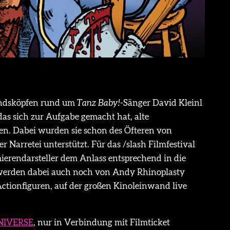
indsköpfen rund um
Tanz Baby!
-Sänger David Kleinl
as sich zur Aufgabe gemacht hat, alte
en. Dabei wurden sie schon des Öfteren von
r Narretei unterstützt. Für das /slash Filmfestival
ierendarsteller dem Anlass entsprechend in die
 werden dabei auch noch von Andy Rhinoplasty
Actionfiguren, auf der großen Kinoleinwand live
NIVERSE
, nur in Verbindung mit Filmticket