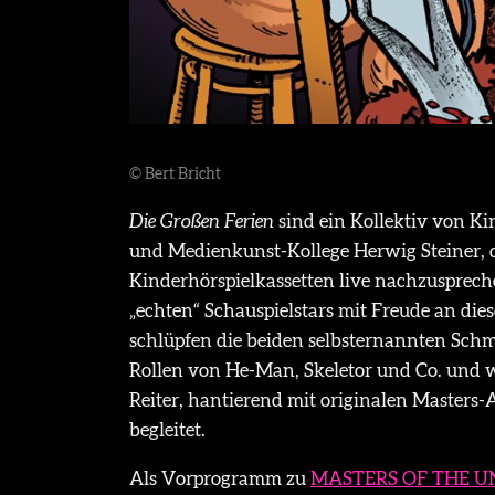
© Bert Bricht
Die Großen Ferien
sind ein Kollektiv von K
und Medienkunst-Kollege Herwig Steiner, d
Kinderhörspielkassetten live nachzusprech
„echten“ Schauspielstars mit Freude an diese
schlüpfen die beiden selbsternannten Schm
Rollen von He-Man, Skeletor und Co. und
Reiter, hantierend mit originalen Masters-
begleitet.
Als Vorprogramm zu
MASTERS OF THE U