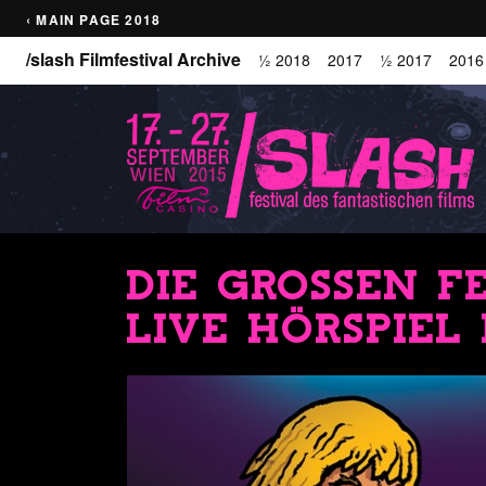
‹ MAIN PAGE 2018
/slash Filmfestival Archive
½ 2018
2017
½ 2017
2016
DIE GROSSEN F
LIVE HÖRSPIEL