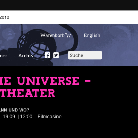
2010
English
Warenkorb
tner
Archiv
HE UNIVERSE –
NTHEATER
ANN UND WO?
, 19.09. | 13:00 – Filmcasino