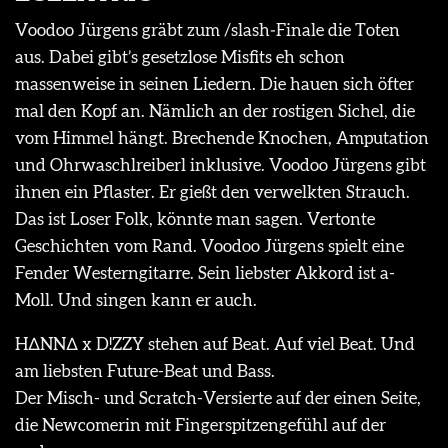
Voodoo Jürgens gräbt zum /slash‐Finale die Toten
aus. Dabei gibt’s gesetzlose Misfits eh schon
massenweise in seinen Liedern. Die hauen sich öfter
mal den Kopf an. Nämlich an der rostigen Sichel, die
vom Himmel hängt. Brechende Knochen, Amputation
und Ohrwaschlreiberl inklusive. Voodoo Jürgens gibt
ihnen ein Pflaster. Er gießt den verwelkten Strauch.
Das ist Loser Folk, könnte man sagen. Vertonte
Geschichten vom Rand. Voodoo Jürgens spielt eine
Fender Westerngitarre. Sein liebster Akkord ist a-
Moll. Und singen kann er auch.
H∆NN∆ x D!ZZY stehen auf Beat. Auf viel Beat. Und
am liebsten Future-Beat und Bass.
Der Misch- und Scratch-Versierte auf der einen Seite,
die Newcomerin mit Fingerspitzengefühl auf der