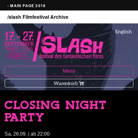
‹ MAIN PAGE 2018
/slash Filmfestival Archive
English
Menü
Warenkorb
CLOSING NIGHT
PARTY
Sa, 26.09. | ab 22:00