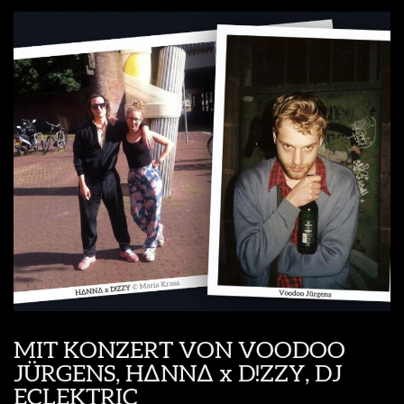
MIT KONZERT VON VOODOO
JÜRGENS, H∆NN∆ x D!ZZY, DJ
ECLEKTRIC