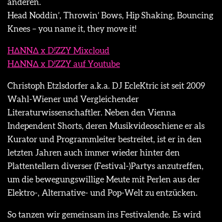
anderen.
Head Noddin’, Throwin’ Bows, Hip Shaking, Bouncing
Knees – you name it, they move it!
H∆NN∆ x D!ZZY Mixcloud
H∆NN∆ x D!ZZY auf Youtube
Christoph Etzlsdorfer a.k.a. DJ EcleKtric ist seit 2009
Wahl-Wiener und Vergleichender
Literaturwissenschaftler. Neben den Vienna
Independent Shorts, deren Musikvideoschiene er als
Kurator und Programmleiter bestreitet, ist er in den
letzten Jahren auch immer wieder hinter den
Plattentellern diverser (Festival-)Partys anzutreffen,
um die bewegungswillige Meute mit Perlen aus der
Elektro-, Alternative- und Pop-Welt zu entzücken.
So tanzen wir gemeinsam ins Festivalende. Es wird